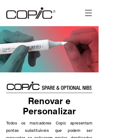
Renovar e
Personalizar
Todos os marcadores Copic apresentam
pontas substituíveis que podem ser
renovadas se estiverem gastas, danificadas