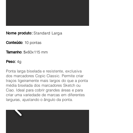
Standard Larga
Nome produto:
10 pontas
Conteúdo
:
x60x115 mm
Tamanho
: 5
4g
Peso:
Ponta larga biselada e resistente, exclusiva
dos marcadores Copic Classic. Permite criar
traços ligeiramente mais largos do que a ponta
média biselada dos marcadores Sketch ou
Ciao. Ideal para cobrir grandes áreas e para
criar uma variedade de marcas em diferentes
larguras, ajustando o ângulo da ponta.