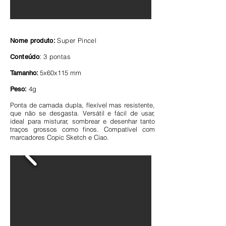
Super
Pincel
Nome produto:
3 pontas
Conteúdo
:
5x60x115 mm
Tamanho:
4g
Peso:
Ponta de camada dupla, flexível mas resistente,
que não se desgasta. Versátil e fácil de usar,
ideal para misturar, sombrear e desenhar tanto
traços grossos como finos. Compatível com
marcadores Copic Sketch e Ciao.