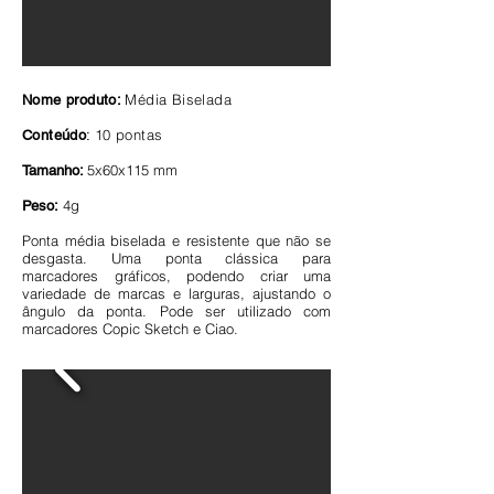
Média Biselada
Nome produto:
10 pontas
Conteúdo
:
5x60x115 mm
Tamanho:
4g
Peso:
Ponta média biselada e resistente que não se
desgasta. Uma ponta clássica para
marcadores gráficos, podendo criar uma
variedade de marcas e larguras, ajustando o
ângulo da ponta. Pode ser utilizado com
marcadores Copic Sketch e Ciao.