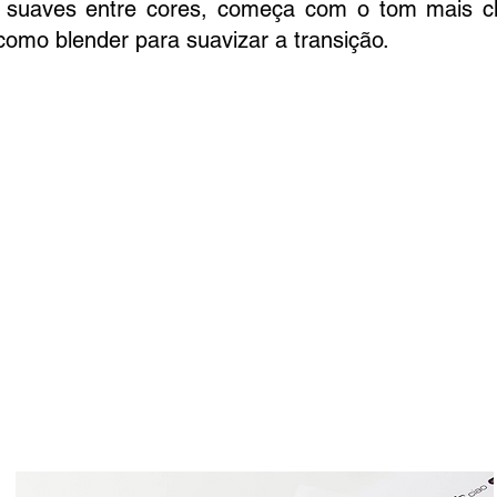
 suaves entre cores, começa com o tom mais c
como blender para suavizar a transição.