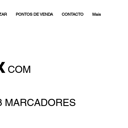
ZAR
PONTOS DE VENDA
CONTACTO
Mais
X
COM
3 MARCADORES