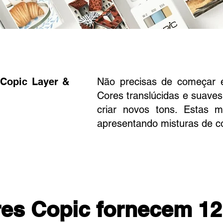
 Copic Layer &
Não precisas de começar 
Cores translúcidas e suave
criar novos tons. Estas m
apresentando misturas de co
res Copic fornecem 12