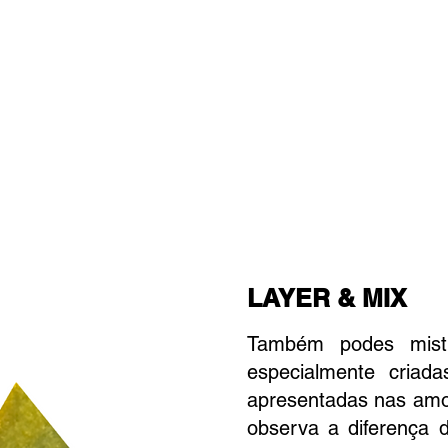
LAYER & MIX
Também podes mistu
especialmente criada
apresentadas nas amo
observa a diferença d