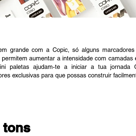
em grande com a Copic, só alguns marcadores 
s permitem aumentar a intensidade com camadas e
ini paletas ajudam-te a iniciar a tua jornada
res exclusivas para que possas construir facilment
 tons