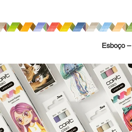
Esboço – 