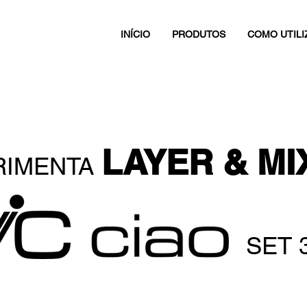
INÍCIO
PRODUTOS
COMO UTILI
LAYER & MI
RIMENTA
SET 