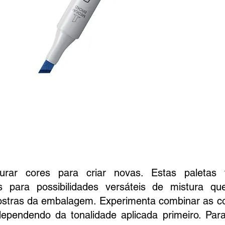
rar cores para criar novas. Estas paletas 
s para possibilidades versáteis de mistura q
stras da embalagem. Experimenta combinar as c
ependendo da tonalidade aplicada primeiro. Para