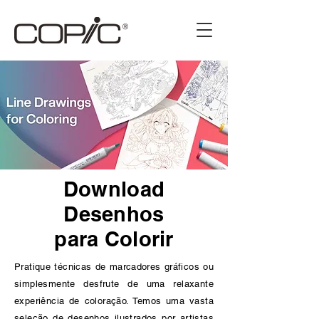
Download
Desenhos
para Colorir
Pratique técnicas de marcadores gráficos ou
simplesmente desfrute de uma relaxante
experiência de coloração. Temos uma vasta
seleção de desenhos ilustrados por artistas