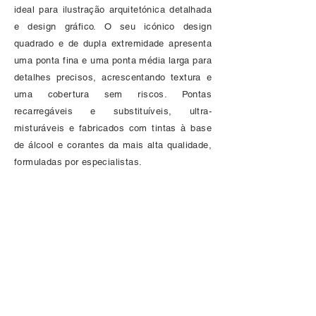
ideal para ilustração arquitetónica detalhada
e design gráfico. O seu icónico design
quadrado e de dupla extremidade apresenta
uma ponta fina e uma ponta média larga para
detalhes precisos, acrescentando textura e
uma cobertura sem riscos. Pontas
recarregáveis e substituíveis, ultra-
misturáveis e fabricados com tintas à base
de álcool e corantes da mais alta qualidade,
formuladas por especialistas.
Cores Incluídas