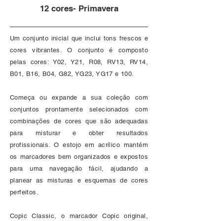
12 cores- Primavera
Um conjunto inicial que inclui tons frescos e
cores vibrantes. O conjunto é composto
pelas cores: Y02, Y21, R08, RV13, RV14,
B01, B16, B04, G82, YG23, YG17 e 100.
Começa ou expande a sua coleção com
conjuntos prontamente selecionados com
combinações de cores que são adequadas
para misturar e obter resultados
profissionais. O estojo em acrílico mantém
os marcadores bem organizados e expostos
para uma navegação fácil, ajudando a
planear as misturas e esquemas de cores
perfeitos.
Copic Classic, o marcador Copic original,