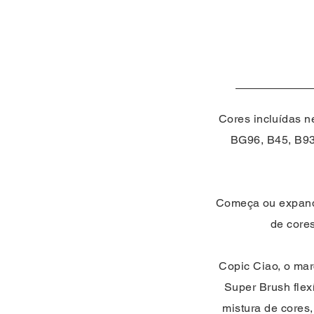
Cores incluídas n
BG96, B45, B93
Começa ou expand
de cores
Copic Ciao, o mar
Super Brush flex
mistura de cores