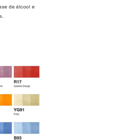
base de álcool e
s.